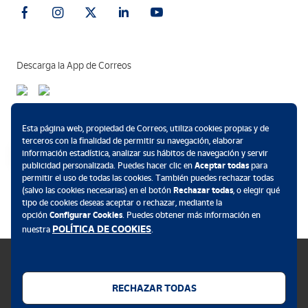
Descarga la App de Correos
Métodos de pago
Esta página web, propiedad de Correos, utiliza cookies propias y de
terceros con la finalidad de permitir su navegación, elaborar
información estadística, analizar sus hábitos de navegación y servir
publicidad personalizada. Puedes hacer clic en
Aceptar todas
para
permitir el uso de todas las cookies. También puedes rechazar todas
.
(salvo las cookies necesarias) en el botón
Rechazar todas
, o elegir qué
tipo de cookies deseas aceptar o rechazar, mediante la
opción
Configurar Cookies
. Puedes obtener más información en
POLÍTICA DE COOKIES
nuestra
.
RECHAZAR TODAS
Política de cookies