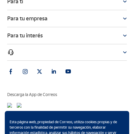
Para ti
Para tu empresa
Para tu interés
Descarga la App de Correos
Métodos de pago
Esta página web, propiedad de Correos, utiliza cookies propias y de
terceros con la finalidad de permitir su navegación, elaborar
información estadística, analizar sus hábitos de navegación y servir