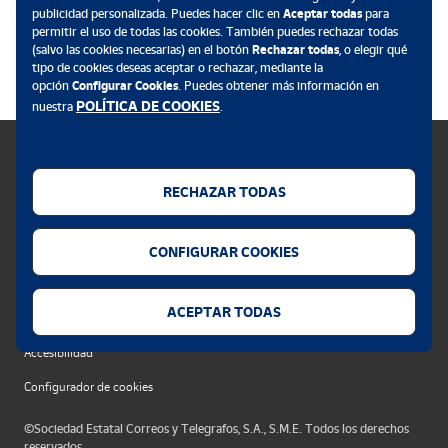
publicidad personalizada. Puedes hacer clic en
Aceptar todas
para
permitir el uso de todas las cookies. También puedes rechazar todas
.
(salvo las cookies necesarias) en el botón
Rechazar todas
, o elegir qué
tipo de cookies deseas aceptar o rechazar, mediante la
opción
Configurar Cookies
. Puedes obtener más información en
POLÍTICA DE COOKIES
nuestra
.
RECHAZAR TODAS
Política de cookies
CONFIGURAR COOKIES
Aviso legal
Privacidad web
ACEPTAR TODAS
Alerta seguridad
Accesibilidad
Configurador de cookies
©Sociedad Estatal Correos y Telegrafos, S.A., S.M.E. Todos los derechos
reservados.