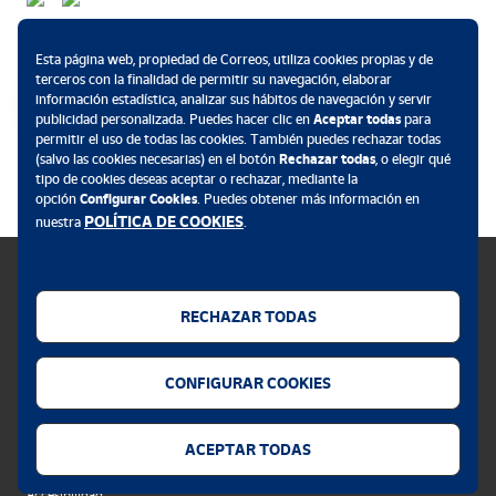
Métodos de pago
Esta página web, propiedad de Correos, utiliza cookies propias y de
terceros con la finalidad de permitir su navegación, elaborar
información estadística, analizar sus hábitos de navegación y servir
publicidad personalizada. Puedes hacer clic en
Aceptar todas
para
permitir el uso de todas las cookies. También puedes rechazar todas
.
(salvo las cookies necesarias) en el botón
Rechazar todas
, o elegir qué
tipo de cookies deseas aceptar o rechazar, mediante la
opción
Configurar Cookies
. Puedes obtener más información en
POLÍTICA DE COOKIES
nuestra
.
RECHAZAR TODAS
Política de cookies
CONFIGURAR COOKIES
Aviso legal
Privacidad web
ACEPTAR TODAS
Alerta seguridad
Accesibilidad