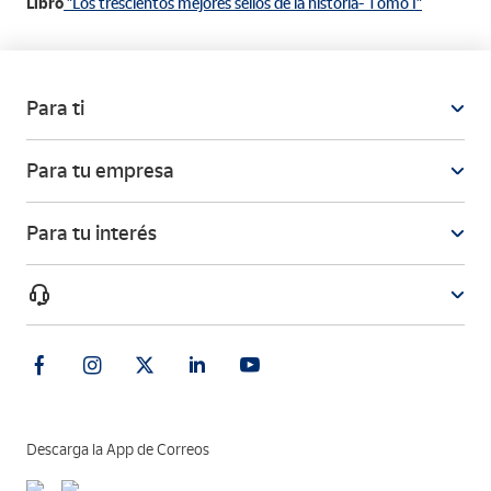
Libro
"Los trescientos mejores sellos de la historia- Tomo I"
Para ti
Para tu empresa
Para tu interés
Descarga la App de Correos