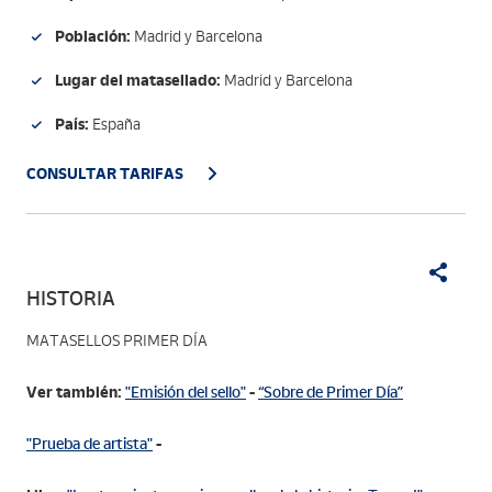
Población:
Madrid y Barcelona
Lugar del matasellado:
Madrid y Barcelona
País:
España
CONSULTAR TARIFAS
HISTORIA
MATASELLOS PRIMER DÍA
Ver también:
"Emisión del sello"
-
“Sobre de Primer Día”
"Prueba de artista"
-