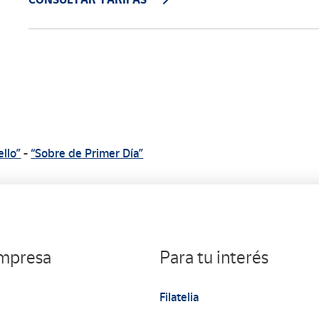
ello”
-
“Sobre de Primer Día”
empresa
Para tu interés
Filatelia