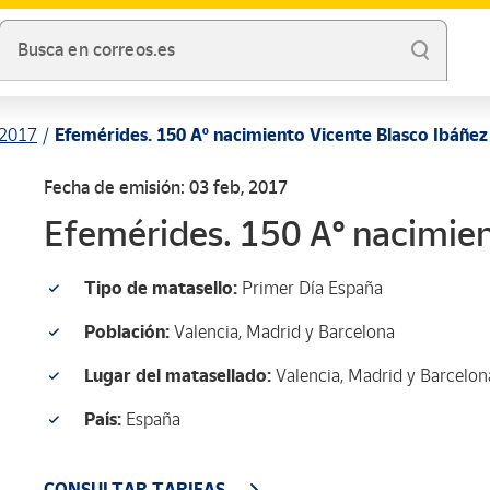
Busca en correos.es
2017
Efemérides. 150 Aº nacimiento Vicente Blasco Ibáñez
Fecha de emisión: 03 feb, 2017
Efemérides. 150 Aº nacimien
Tipo de matasello:
Primer Día España
Población:
Valencia, Madrid y Barcelona
Lugar del matasellado:
Valencia, Madrid y Barcelon
País:
España
CONSULTAR TARIFAS