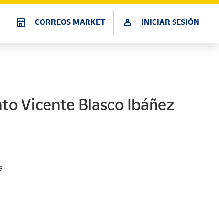
CORREOS MARKET
INICIAR SESIÓN
to Vicente Blasco Ibáñez
a