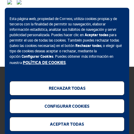
Métodos de pago
Esta página web, propiedad de Correos, utiliza cookies propias y de
terceros con la finalidad de permitir su navegación, elaborar
información estadística, analizar sus hábitos de navegación y servir
publicidad personalizada. Puedes hacer clic en
Aceptar todas
para
permitir el uso de todas las cookies. También puedes rechazar todas
.
(salvo las cookies necesarias) en el botón
Rechazar todas
, o elegir qué
tipo de cookies deseas aceptar o rechazar, mediante la
opción
Configurar Cookies
. Puedes obtener más información en
POLÍTICA DE COOKIES
nuestra
.
RECHAZAR TODAS
Política de cookies
CONFIGURAR COOKIES
Aviso legal
Privacidad web
ACEPTAR TODAS
Alerta seguridad