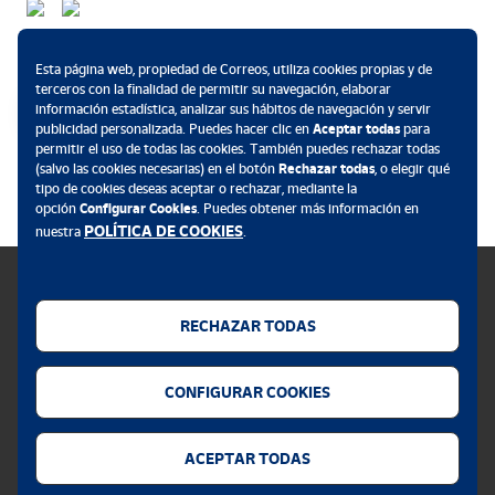
Métodos de pago
Esta página web, propiedad de Correos, utiliza cookies propias y de
terceros con la finalidad de permitir su navegación, elaborar
información estadística, analizar sus hábitos de navegación y servir
publicidad personalizada. Puedes hacer clic en
Aceptar todas
para
permitir el uso de todas las cookies. También puedes rechazar todas
.
(salvo las cookies necesarias) en el botón
Rechazar todas
, o elegir qué
tipo de cookies deseas aceptar o rechazar, mediante la
opción
Configurar Cookies
. Puedes obtener más información en
POLÍTICA DE COOKIES
nuestra
.
RECHAZAR TODAS
Política de cookies
CONFIGURAR COOKIES
Aviso legal
Privacidad web
ACEPTAR TODAS
Alerta seguridad