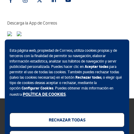
Descarga la App de Correos
Métodos de pago
Esta página web, propiedad de Correos, utiliza cookies propias y de
terceros con la finalidad de permitir su navegación, elaborar
información estadística, analizar sus hábitos de navegación y servir
publicidad personalizada. Puedes hacer clic en
Aceptar todas
para
permitir el uso de todas las cookies. También puedes rechazar todas
.
(salvo las cookies necesarias) en el botón
Rechazar todas
, o elegir qué
tipo de cookies deseas aceptar o rechazar, mediante la
opción
Configurar Cookies
. Puedes obtener más información en
POLÍTICA DE COOKIES
nuestra
.
RECHAZAR TODAS
Política de cookies