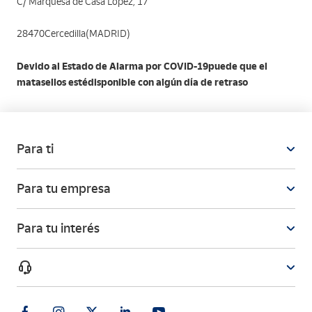
C/ Marquesa de Casa López, 17
28470Cercedilla(MADRID)
Devido al Estado de Alarma por COVID-19puede que el
matasellos estédisponible con algún día de retraso
Para ti
Para tu empresa
Para tu interés