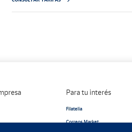
empresa
Para tu interés
Filatelia
Correos Market