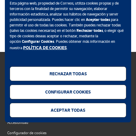
Esta página web, propiedad de Correos, utiliza cookies propias y de
terceros con la finalidad de permitir su navegación, elaborar
información estadística, analizar sus hábitos de navegación y servir
publicidad personalizada. Puedes hacer clic en
Aceptar todas
para
permitir el uso de todas las cookies. También puedes rechazar todas
.
(salvo las cookies necesarias) en el botón
Rechazar todas
, o elegir qué
tipo de cookies deseas aceptar o rechazar, mediante la
opción
Configurar Cookies
. Puedes obtener más información en
POLÍTICA DE COOKIES
nuestra
.
RECHAZAR TODAS
Política de cookies
CONFIGURAR COOKIES
Aviso legal
Privacidad web
ACEPTAR TODAS
Alerta seguridad
Accesibilidad
Configurador de cookies