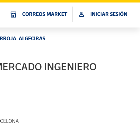
CORREOS MARKET
INICIAR SESIÓN
RROJA. ALGECIRAS
MERCADO INGENIERO
RCELONA