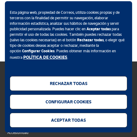
Métodos de pago
Esta página web, propiedad de Correos, utiliza cookies propias y de
terceros con la finalidad de permitir su navegación, elaborar
información estadística, analizar sus hábitos de navegación y servir
publicidad personalizada. Puedes hacer clic en
Aceptar todas
para
permitir el uso de todas las cookies. También puedes rechazar todas
.
(salvo las cookies necesarias) en el botón
Rechazar todas
, o elegir qué
tipo de cookies deseas aceptar o rechazar, mediante la
opción
Configurar Cookies
. Puedes obtener más información en
POLÍTICA DE COOKIES
nuestra
.
RECHAZAR TODAS
Política de cookies
CONFIGURAR COOKIES
Aviso legal
Privacidad web
ACEPTAR TODAS
Alerta seguridad
Accesibilidad