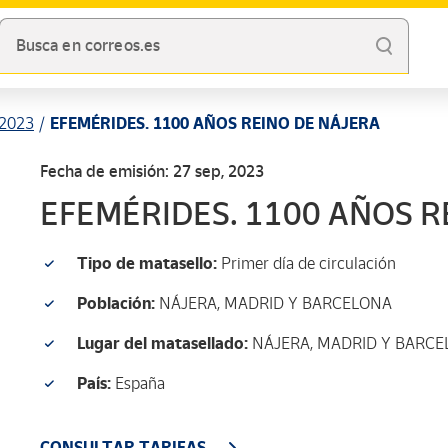
Busca en correos.es
2023
EFEMÉRIDES. 1100 AÑOS REINO DE NÁJERA
Fecha de emisión: 27 sep, 2023
EFEMÉRIDES. 1100 AÑOS R
Tipo de matasello:
Primer día de circulación
Población:
NÁJERA, MADRID Y BARCELONA
Lugar del matasellado:
NÁJERA, MADRID Y BARC
País:
España
CONSULTAR TARIFAS