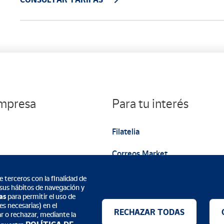
empresa
Para tu interés
Filatelia
Correos Market
Web institucional
 terceros con la finalidad de
 sus hábitos de navegación y
as
para permitir el uso de
s necesarias) en el
RECHAZAR TODAS
ar o rechazar, mediante la