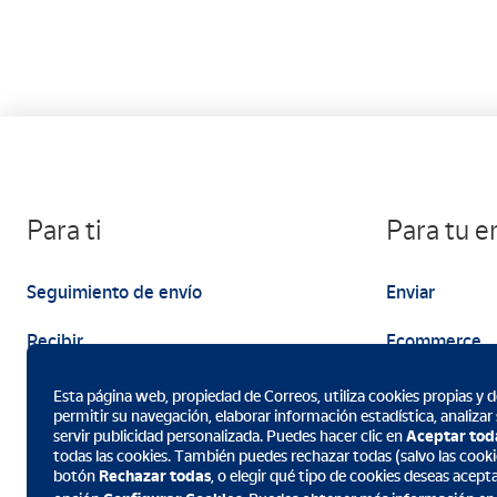
Para ti
Para tu 
Seguimiento de envío
Enviar
Recibir
Ecommerce
Enviar
Marketing
Esta página web, propiedad de Correos, utiliza cookies propias y de
permitir su navegación, elaborar información estadística, analizar
servir publicidad personalizada. Puedes hacer clic en
Aceptar tod
todas las cookies. También puedes rechazar todas (salvo las cookie
botón
Rechazar todas
, o elegir qué tipo de cookies deseas acept