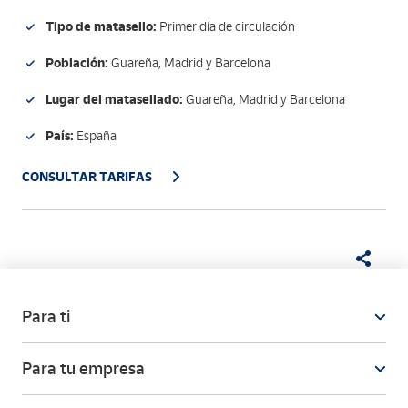
turuñuelo.
Tipo de matasello:
Primer día de circulación
Población:
Guareña, Madrid y Barcelona
Lugar del matasellado:
Guareña, Madrid y Barcelona
País:
España
CONSULTAR TARIFAS
Para ti
Para tu empresa