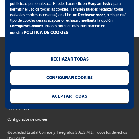
publicidad personalizada. Puedes hacer clic en
Aceptar todas
para
permitir el uso de todas las cookies. También puedes rechazar todas
.
(salvo las cookies necesarias) en el botón
Rechazar todas
, o elegir qué
tipo de cookies deseas aceptar o rechazar, mediante la opción
Configurar Cookies
. Puedes obtener más información en
POLÍTICA DE COOKIES
nuestra
.
RECHAZAR TODAS
Política de cookies
CONFIGURAR COOKIES
Aviso legal
Privacidad web
ACEPTAR TODAS
Alerta seguridad
Accesibilidad
Configurador de cookies
©Sociedad Estatal Correos y Telegrafos, S.A., S.M.E. Todos los derechos
reservados.