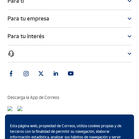
Para ti
Para tu empresa
Para tu interés
Descarga la App de Correos
Métodos de pago
Esta página web, propiedad de Correos, utiliza cookies propias y de
terceros con la finalidad de permitir su navegación, elaborar
información estadística, analizar sus hábitos de navegación y servir