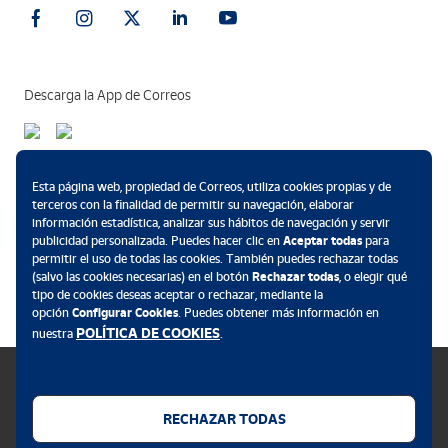
Descarga la App de Correos
Métodos de pago
Esta página web, propiedad de Correos, utiliza cookies propias y de
terceros con la finalidad de permitir su navegación, elaborar
información estadística, analizar sus hábitos de navegación y servir
publicidad personalizada. Puedes hacer clic en
Aceptar todas
para
permitir el uso de todas las cookies. También puedes rechazar todas
.
(salvo las cookies necesarias) en el botón
Rechazar todas
, o elegir qué
tipo de cookies deseas aceptar o rechazar, mediante la
opción
Configurar Cookies
. Puedes obtener más información en
POLÍTICA DE COOKIES
nuestra
.
RECHAZAR TODAS
Política de cookies