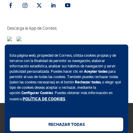
Descarga la App de Correos
Métodos de pago
Esta página web, propiedad de Correos, utiliza cookies propias y de
terceros con la finalidad de permitir su navegación, elaborar
información estadística, analizar sus hábitos de navegación y servir
publicidad personalizada. Puedes hacer clic en
Aceptar todas
para
permitir el uso de todas las cookies. También puedes rechazar todas
.
(salvo las cookies necesarias) en el botón
Rechazar todas
, o elegir qué
tipo de cookies deseas aceptar o rechazar, mediante la
opción
Configurar Cookies
. Puedes obtener más información en
POLÍTICA DE COOKIES
nuestra
.
RECHAZAR TODAS
Política de cookies