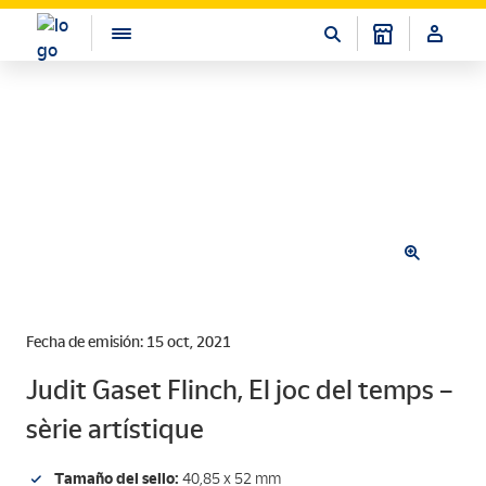
Fecha de emisión: 15 oct, 2021
Judit Gaset Flinch, El joc del temps –
sèrie artístique
Tamaño del sello:
40,85 x 52 mm