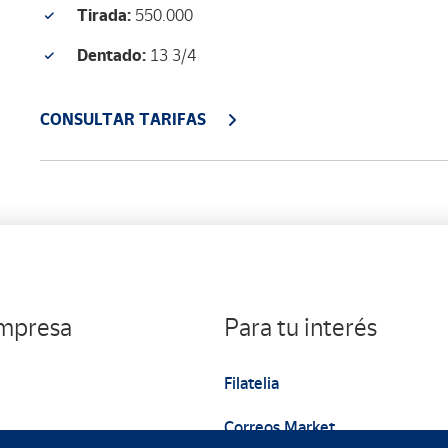
Tirada:
550.000
Dentado:
13 3/4
CONSULTAR TARIFAS
empresa
Para tu interés
Filatelia
Correos Market