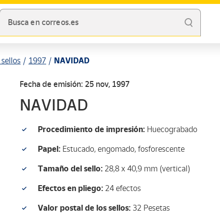
Busca en correos.es
sellos
1997
NAVIDAD
Fecha de emisión: 25 nov, 1997
NAVIDAD
Procedimiento de impresión:
Huecograbado
Papel:
Estucado, engomado, fosforescente
Tamaño del sello:
28,8 x 40,9 mm (vertical)
Efectos en pliego:
24 efectos
Valor postal de los sellos:
32 Pesetas