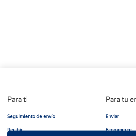
Para ti
Para tu 
Seguimiento de envío
Enviar
Recibir
Ecommerce