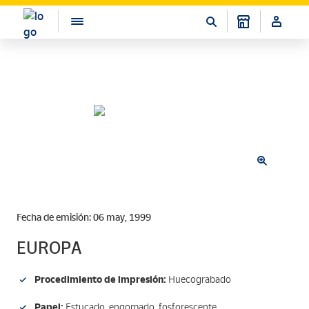
Fecha de emisión: 06 may, 1999
EUROPA
Procedimiento de impresión:
Huecograbado
Papel:
Estucado, engomado, fosforescente