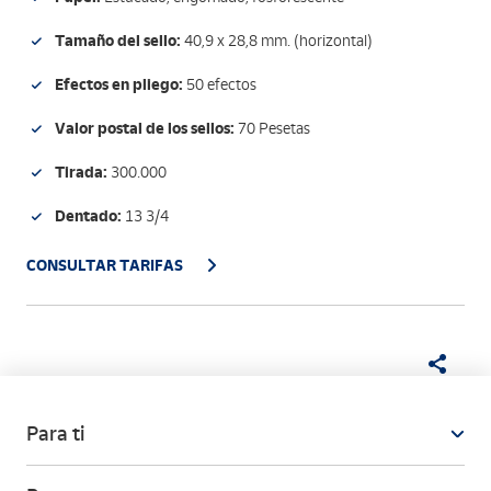
Tamaño del sello:
40,9 x 28,8 mm. (horizontal)
Efectos en pliego:
50 efectos
Valor postal de los sellos:
70 Pesetas
Tirada:
300.000
Dentado:
13 3/4
CONSULTAR TARIFAS
Para ti