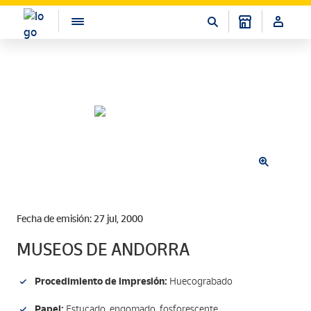
Fecha de emisión: 27 jul, 2000
MUSEOS DE ANDORRA
Procedimiento de impresión:
Huecograbado
Papel:
Estucado, engomado, fosforescente