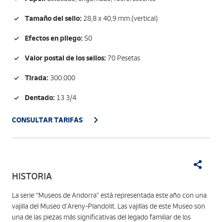
Tamaño del sello:
28,8 x 40,9 mm.(vertical)
Efectos en pliego:
50
Valor postal de los sellos:
70 Pesetas
Tirada:
300.000
Dentado:
13 3/4
CONSULTAR TARIFAS
HISTORIA
La serie “Museos de Andorra” está representada este año con una
vajilla del Museo d’Areny-Plandolit. Las vajillas de este Museo son
una de las piezas más significativas del legado familiar de los