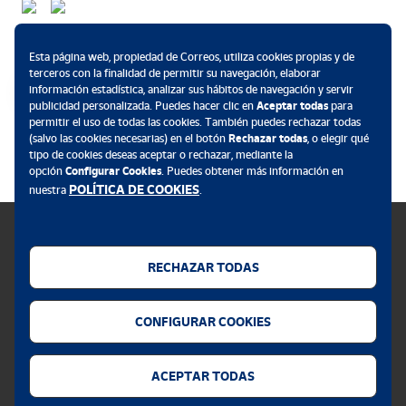
Métodos de pago
Esta página web, propiedad de Correos, utiliza cookies propias y de
terceros con la finalidad de permitir su navegación, elaborar
información estadística, analizar sus hábitos de navegación y servir
publicidad personalizada. Puedes hacer clic en
Aceptar todas
para
permitir el uso de todas las cookies. También puedes rechazar todas
.
(salvo las cookies necesarias) en el botón
Rechazar todas
, o elegir qué
tipo de cookies deseas aceptar o rechazar, mediante la
opción
Configurar Cookies
. Puedes obtener más información en
POLÍTICA DE COOKIES
nuestra
.
RECHAZAR TODAS
Política de cookies
CONFIGURAR COOKIES
Aviso legal
Privacidad web
ACEPTAR TODAS
Alerta seguridad