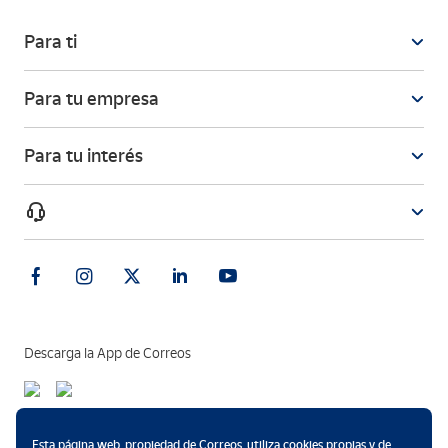
Para ti
Para tu empresa
Para tu interés
Descarga la App de Correos
Métodos de pago
Esta página web, propiedad de Correos, utiliza cookies propias y de