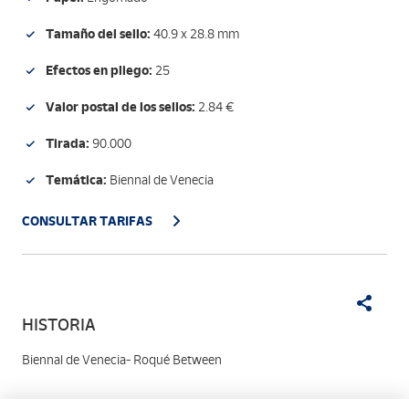
Tamaño del sello:
40.9 x 28.8 mm
Efectos en pliego:
25
Valor postal de los sellos:
2.84 €
Tirada:
90.000
Temática:
Biennal de Venecia
CONSULTAR TARIFAS
HISTORIA
Biennal de Venecia- Roqué Between