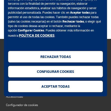
terceros con la finalidad de permitir su navegación, elaborar
información estadística, analizar sus hábitos de navegación y servir
publicidad personalizada. Puedes hacer clic en
Aceptar todas
para
permitir el uso de todas las cookies. También puedes rechazar todas
.
(salvo las cookies necesarias) en el botón
Rechazar todas
, o elegir qué
tipo de cookies deseas aceptar o rechazar, mediante la
opción
Configurar Cookies
. Puedes obtener más información en
POLÍTICA DE COOKIES
nuestra
.
RECHAZAR TODAS
Política de cookies
CONFIGURAR COOKIES
Aviso legal
Privacidad web
ACEPTAR TODAS
Alerta seguridad
Accesibilidad
Configurador de cookies