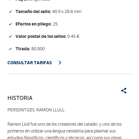
Tamaño del sello:
40.9 x 28.8 mm
Efectos en pliego:
25
Valor postal de los sellos:
0.45 €
Tirada:
80.000
CONSULTAR TARIFAS
HISTORIA
PERSONTGES. RAMON LLULL
Ramon Llull fue uno de los creadores del catalán, y uno de los
primeros en utilizar una lengua neolatina para plasmar sus
estudios filosóficos, científicos y técnicos, así como sus obras