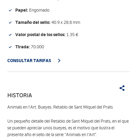
Papel:
Engomado
Tamaño del sello:
40.9 x 28.8 mm
Valor postal de los sellos:
1.35 €
Tirada:
70.000
CONSULTAR TARIFAS
HISTORIA
Animals en l’Art. Bueyes. Retablo de Sant Miquel del Prats
Un pequeño detalle del Retablo de Sant Miquel del Prats, en el que
se pueden apreciar unos bueyes, es el motivo que ilustra el
presente año el sello de la serie “Animals en l’Art”.