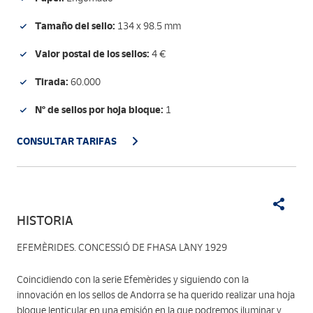
Tamaño del sello:
134 x 98.5 mm
Valor postal de los sellos:
4 €
Tirada:
60.000
Nº de sellos por hoja bloque:
1
CONSULTAR TARIFAS
HISTORIA
EFEMÈRIDES. CONCESSIÓ DE FHASA L´ANY 1929
Coincidiendo con la serie Efemèrides y siguiendo con la
innovación en los sellos de Andorra se ha querido realizar una hoja
bloque lenticular en una emisión en la que podremos iluminar y