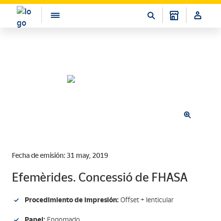
Fecha de emisión: 31 may, 2019
Efemèrides. Concessió de FHASA
Procedimiento de impresión:
Offset + lenticular
Papel:
Engomado