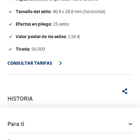
Tamaño del sello:
40,9 x 28,8 mm (horizontal)
Efectos en pliego:
25 sellos
Valor postal de los sellos:
1,50 €
Tirada:
56.000
CONSULTAR TARIFAS
HISTORIA
Para ti