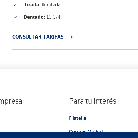
Tirada:
Ilimitada
Dentado:
13 3/4
CONSULTAR TARIFAS
empresa
Para tu interés
Filatelia
Correos Market