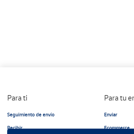
Para ti
Para tu 
Seguimiento de envío
Enviar
Recibir
Ecommerce