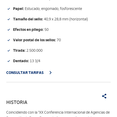
Papel:
Estucado, engomado, fosforescente
Tamaño del sello:
40,9 x 28,8 mm (horizontal)
Efectos en pliego:
50
Valor postal de los sellos:
70
Tirada:
2.500.000
Dentado:
13 3/4
CONSULTAR TARIFAS
HISTORIA
Coincidiendo con la "XX Conferencia Internacional de Agencias de