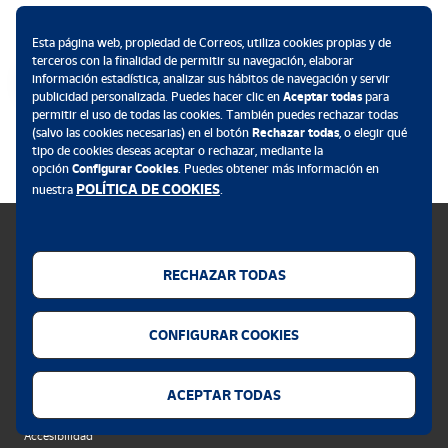
Métodos de pago
Esta página web, propiedad de Correos, utiliza cookies propias y de
terceros con la finalidad de permitir su navegación, elaborar
información estadística, analizar sus hábitos de navegación y servir
publicidad personalizada. Puedes hacer clic en
Aceptar todas
para
permitir el uso de todas las cookies. También puedes rechazar todas
.
(salvo las cookies necesarias) en el botón
Rechazar todas
, o elegir qué
tipo de cookies deseas aceptar o rechazar, mediante la
opción
Configurar Cookies
. Puedes obtener más información en
POLÍTICA DE COOKIES
nuestra
.
RECHAZAR TODAS
Política de cookies
CONFIGURAR COOKIES
Aviso legal
Privacidad web
ACEPTAR TODAS
Alerta seguridad
Accesibilidad