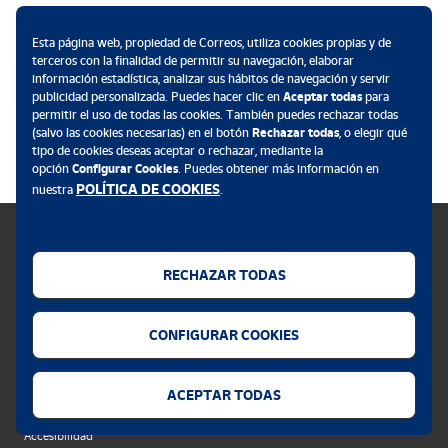
Métodos de pago
Esta página web, propiedad de Correos, utiliza cookies propias y de
terceros con la finalidad de permitir su navegación, elaborar
información estadística, analizar sus hábitos de navegación y servir
publicidad personalizada. Puedes hacer clic en
Aceptar todas
para
permitir el uso de todas las cookies. También puedes rechazar todas
.
(salvo las cookies necesarias) en el botón
Rechazar todas
, o elegir qué
tipo de cookies deseas aceptar o rechazar, mediante la
opción
Configurar Cookies
. Puedes obtener más información en
POLÍTICA DE COOKIES
nuestra
.
RECHAZAR TODAS
Política de cookies
CONFIGURAR COOKIES
Aviso legal
Privacidad web
ACEPTAR TODAS
Alerta seguridad
Accesibilidad