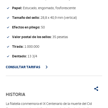
Papel:
Estucado, engomado, fosforescente
Tamaño del sello:
28,8 x 40,9 mm (vertical)
Efectos en pliego:
50
Valor postal de los sellos:
35 pesetas
Tirada:
1.000.000
Dentado:
13 3/4
CONSULTAR TARIFAS
HISTORIA
La filatelia conmemora el IX Centenario de la muerte del Cid