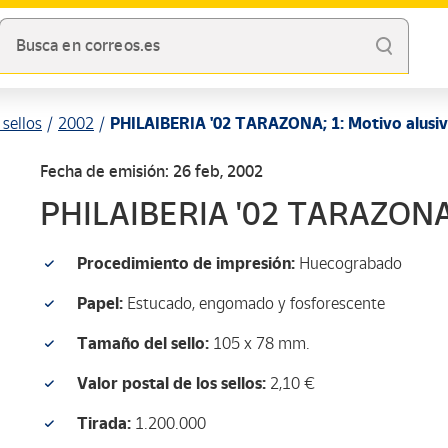
Busca en correos.es
sellos
2002
PHILAIBERIA '02 TARAZONA; 1: Motivo alusi
Fecha de emisión: 26 feb, 2002
PHILAIBERIA '02 TARAZONA; 
Procedimiento de impresión:
Huecograbado
Papel:
Estucado, engomado y fosforescente
Tamaño del sello:
105 x 78 mm.
Valor postal de los sellos:
2,10 €
Tirada:
1.200.000