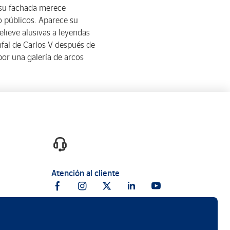
e su fachada merece
o públicos. Aparece su
lieve alusivas a leyendas
nfal de Carlos V después de
or una galería de arcos
Atención al cliente