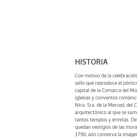
HISTORIA
Con motivo de la celebració
sello que reproduce el pórti
capital de la Comarca del Mon
iglesias y conventos románic
Ntra. Sra. de la Merced, del
arquitectónico al que se sum
tantos templos y ermitas. De 
quedan vestigios de las mural
1790, aún conserva la imagen 