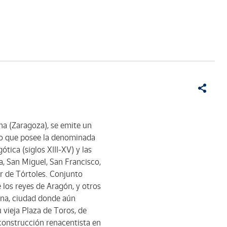
a (Zaragoza), se emite un
ico que posee la denominada
tica (siglos XIII-XV) y las
, San Miguel, San Francisco,
r de Tórtoles. Conjunto
 los reyes de Aragón, y otros
zona, ciudad donde aún
u vieja Plaza de Toros, de
 construcción renacentista en