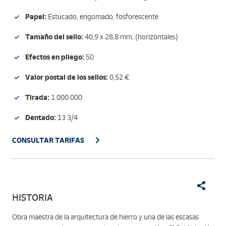
Papel:
Estucado, engomado, fosforescente
Tamaño del sello:
40,9 x 28,8 mm. (horizontales)
Efectos en pliego:
50
Valor postal de los sellos:
0,52 €
Tirada:
1.000.000
Dentado:
13 3/4
CONSULTAR TARIFAS
HISTORIA
Obra maestra de la arquitectura de hierro y una de las escasas