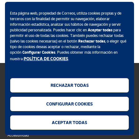
Métodos de pago
Esta página web, propiedad de Correos, utiliza cookies propias y de
terceros con la finalidad de permitir su navegación, elaborar
información estadística, analizar sus hábitos de navegación y servir
publicidad personalizada. Puedes hacer clic en
Aceptar todas
para
permitir el uso de todas las cookies. También puedes rechazar todas
.
(salvo las cookies necesarias) en el botón
Rechazar todas
, o elegir qué
tipo de cookies deseas aceptar o rechazar, mediante la
opción
Configurar Cookies
. Puedes obtener más información en
POLÍTICA DE COOKIES
nuestra
.
RECHAZAR TODAS
Política de cookies
CONFIGURAR COOKIES
Aviso legal
Privacidad web
ACEPTAR TODAS
Alerta seguridad
Accesibilidad