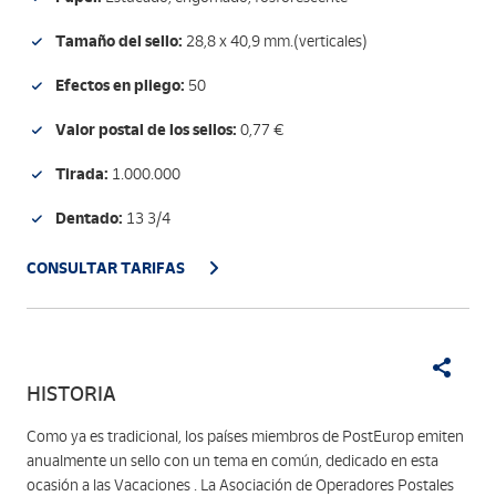
Tamaño del sello:
28,8 x 40,9 mm.(verticales)
Efectos en pliego:
50
Valor postal de los sellos:
0,77 €
Tirada:
1.000.000
Dentado:
13 3/4
CONSULTAR TARIFAS
HISTORIA
Como ya es tradicional, los países miembros de PostEurop emiten
anualmente un sello con un tema en común, dedicado en esta
ocasión a las Vacaciones . La Asociación de Operadores Postales