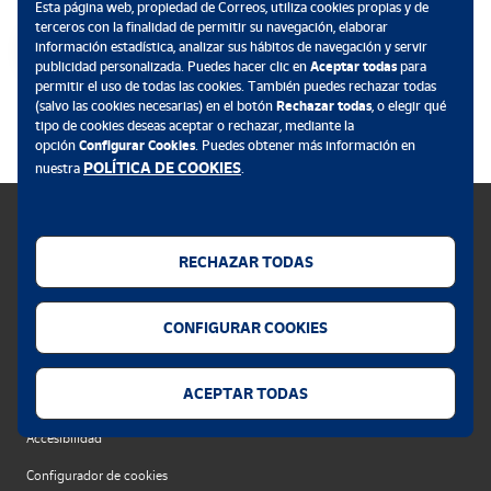
Esta página web, propiedad de Correos, utiliza cookies propias y de
terceros con la finalidad de permitir su navegación, elaborar
información estadística, analizar sus hábitos de navegación y servir
publicidad personalizada. Puedes hacer clic en
Aceptar todas
para
permitir el uso de todas las cookies. También puedes rechazar todas
.
(salvo las cookies necesarias) en el botón
Rechazar todas
, o elegir qué
tipo de cookies deseas aceptar o rechazar, mediante la
opción
Configurar Cookies
. Puedes obtener más información en
POLÍTICA DE COOKIES
nuestra
.
RECHAZAR TODAS
Política de cookies
CONFIGURAR COOKIES
Aviso legal
Privacidad web
ACEPTAR TODAS
Alerta seguridad
Accesibilidad
Configurador de cookies