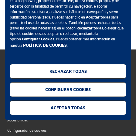
Esta página web, propiedad de Correos, utiliza cookies propias y de
terceros con la finalidad de permitir su navegación, elaborar
información estadística, analizar sus hábitos de navegación y servir
publicidad personalizada. Puedes hacer clic en
Aceptar todas
para
permitir el uso de todas las cookies. También puedes rechazar todas
.
(salvo las cookies necesarias) en el botón
Rechazar todas
, o elegir qué
tipo de cookies deseas aceptar o rechazar, mediante la
opción
Configurar Cookies
. Puedes obtener más información en
POLÍTICA DE COOKIES
nuestra
.
RECHAZAR TODAS
Política de cookies
CONFIGURAR COOKIES
Aviso legal
Privacidad web
ACEPTAR TODAS
Alerta seguridad
Accesibilidad
Configurador de cookies