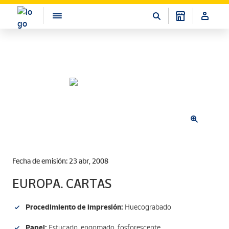
Fecha de emisión: 23 abr, 2008
EUROPA. CARTAS
Procedimiento de impresión:
Huecograbado
Papel:
Estucado, engomado, fosforescente