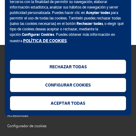
terceros con la finalidad de permitir su navegación, elaborar
información estadística, analizar sus hábitos de navegación y servir
publicidad personalizada. Puedes hacer clic en
Aceptar todas
para
permitir el uso de todas las cookies. También puedes rechazar todas
.
(salvo las cookies necesarias) en el botón
Rechazar todas
, o elegir qué
tipo de cookies deseas aceptar o rechazar, mediante la
opción
Configurar Cookies
. Puedes obtener más información en
POLÍTICA DE COOKIES
nuestra
.
RECHAZAR TODAS
Política de cookies
CONFIGURAR COOKIES
Aviso legal
Privacidad web
ACEPTAR TODAS
Alerta seguridad
Accesibilidad
Configurador de cookies