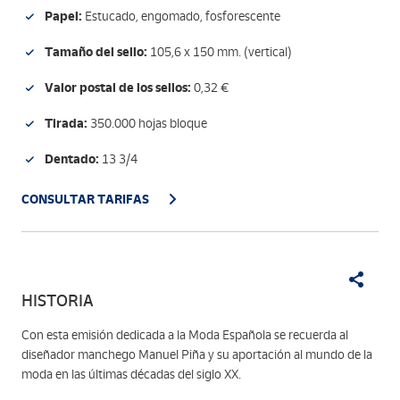
Papel:
Estucado, engomado, fosforescente
Tamaño del sello:
105,6 x 150 mm. (vertical)
Valor postal de los sellos:
0,32 €
Tirada:
350.000 hojas bloque
Dentado:
13 3/4
CONSULTAR TARIFAS
HISTORIA
Con esta emisión dedicada a la Moda Española se recuerda al
diseñador manchego Manuel Piña y su aportación al mundo de la
moda en las últimas décadas del siglo XX.