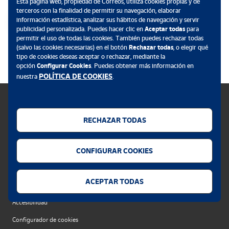
Esta página web, propiedad de Correos, utiliza cookies propias y de
terceros con la finalidad de permitir su navegación, elaborar
información estadística, analizar sus hábitos de navegación y servir
publicidad personalizada. Puedes hacer clic en
Aceptar todas
para
permitir el uso de todas las cookies. También puedes rechazar todas
.
(salvo las cookies necesarias) en el botón
Rechazar todas
, o elegir qué
tipo de cookies deseas aceptar o rechazar, mediante la
opción
Configurar Cookies
. Puedes obtener más información en
POLÍTICA DE COOKIES
nuestra
.
RECHAZAR TODAS
Política de cookies
CONFIGURAR COOKIES
Aviso legal
Privacidad web
ACEPTAR TODAS
Alerta seguridad
Accesibilidad
Configurador de cookies