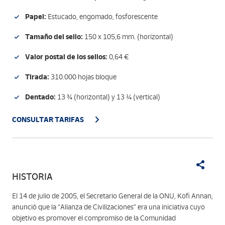
Papel:
Estucado, engomado, fosforescente
Tamaño del sello:
150 x 105,6 mm. (horizontal)
Valor postal de los sellos:
0,64 €
Tirada:
310.000 hojas bloque
Dentado:
13 ¾ (horizontal) y 13 ¼ (vertical)
CONSULTAR TARIFAS
HISTORIA
El 14 de julio de 2005, el Secretario General de la ONU, Kofi Annan,
anunció que la “Alianza de Civilizaciones” era una iniciativa cuyo
objetivo es promover el compromiso de la Comunidad