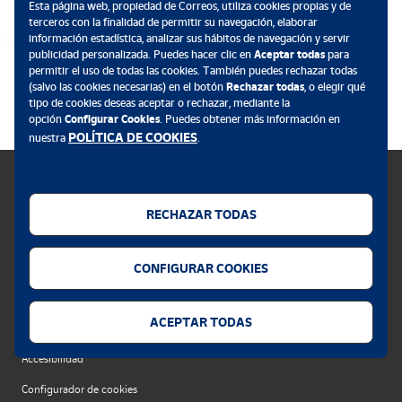
Esta página web, propiedad de Correos, utiliza cookies propias y de
terceros con la finalidad de permitir su navegación, elaborar
información estadística, analizar sus hábitos de navegación y servir
publicidad personalizada. Puedes hacer clic en
Aceptar todas
para
permitir el uso de todas las cookies. También puedes rechazar todas
.
(salvo las cookies necesarias) en el botón
Rechazar todas
, o elegir qué
tipo de cookies deseas aceptar o rechazar, mediante la
opción
Configurar Cookies
. Puedes obtener más información en
POLÍTICA DE COOKIES
nuestra
.
RECHAZAR TODAS
Política de cookies
CONFIGURAR COOKIES
Aviso legal
Privacidad web
ACEPTAR TODAS
Alerta seguridad
Accesibilidad
Configurador de cookies