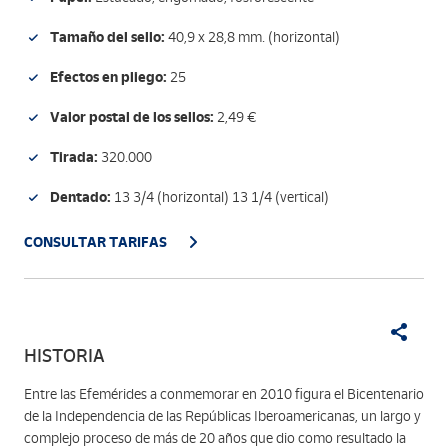
Tamaño del sello:
40,9 x 28,8 mm. (horizontal)
Efectos en pliego:
25
Valor postal de los sellos:
2,49 €
Tirada:
320.000
Dentado:
13 3/4 (horizontal) 13 1/4 (vertical)
CONSULTAR TARIFAS
HISTORIA
Entre las Efemérides a conmemorar en 2010 figura el Bicentenario
de la Independencia de las Repúblicas Iberoamericanas, un largo y
complejo proceso de más de 20 años que dio como resultado la