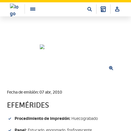
Fecha de emisión: 07 abr, 2010
EFEMÉRIDES
Procedimiento de impresión:
Huecograbado
Papel:
Estucado, engomado, fosforescente