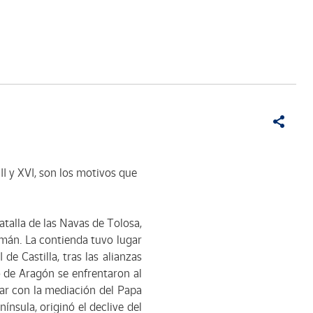
II y XVI, son los motivos que
atalla de las Navas de Tolosa,
lmán. La contienda tuvo lugar
de Castilla, tras las alianzas
o de Aragón se enfrentaron al
tar con la mediación del Papa
nínsula, originó el declive del