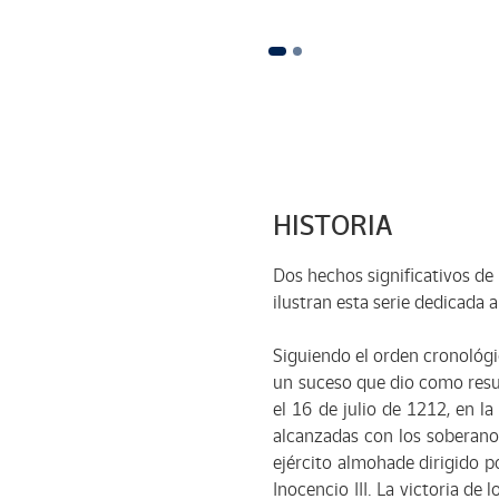
HISTORIA
Dos hechos significativos de 
ilustran esta serie dedicada 
Siguiendo el orden cronológic
un suceso que dio como resul
el 16 de julio de 1212, en la
alcanzadas con los soberanos
ejército almohade dirigido p
Inocencio III. La victoria de 