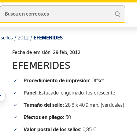
Busca en correos.es
sellos
2012
EFEMERIDES
Fecha de emisión: 29 feb, 2012
EFEMERIDES
Procedimiento de impresión:
Offset
Papel:
Estucado, engomado, fosforescente
Tamaño del sello:
28,8 x 40,9 mm. (verticales)
Efectos en pliego:
50
Valor postal de los sellos:
0,85 €