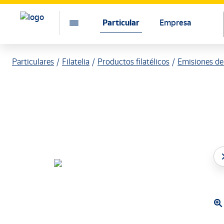
Particular
Empresa
Particulares
Filatelia
Productos filatélicos
Emisiones de 