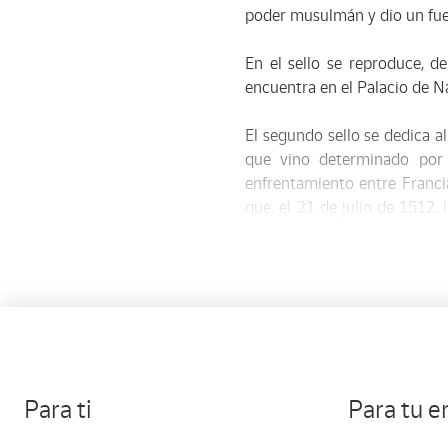
poder musulmán y dio un fue
En el sello se reproduce, d
encuentra en el Palacio de 
El segundo sello se dedica a
que vino determinado por 
enfrentamiento entre Francia
que, el 21 de julio de 1512,
fácilmente Navarra, sin enco
corona de Castilla.
En 1515, un decreto de las C
legales, ese territorio seguí
En el sello se representan lo
posteriormente a territorio f
Para ti
Para tu 