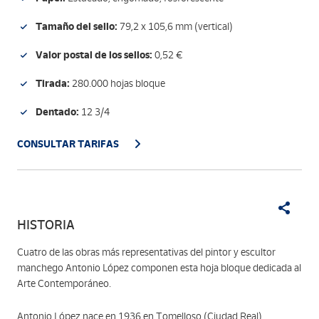
Tamaño del sello:
79,2 x 105,6 mm (vertical)
Valor postal de los sellos:
0,52 €
Tirada:
280.000 hojas bloque
Dentado:
12 3/4
CONSULTAR TARIFAS
HISTORIA
Cuatro de las obras más representativas del pintor y escultor
manchego Antonio López componen esta hoja bloque dedicada al
Arte Contemporáneo.
Antonio López nace en 1936 en Tomelloso (Ciudad Real).