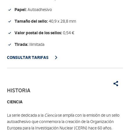
Papel:
Autoadhesivo
Tamaño del sello:
40,9 x 28,8 mm
Valor postal de los sellos:
0,54 €
Tirada:
Ilimitada
CONSULTAR TARIFAS
HISTORIA
CIENCIA
La serie dedicada a la
Ciencia
se amplía con la emisión de un sello
autoadhesivo que conmemora la creación de la Organización
Europea para la Investigación Nuclear (CERN) hace 60 años.