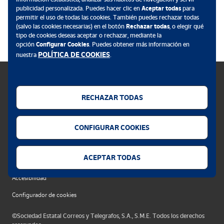
publicidad personalizada. Puedes hacer clic en
Aceptar todas
para
permitir el uso de todas las cookies. También puedes rechazar todas
.
(salvo las cookies necesarias) en el botón
Rechazar todas
, o elegir qué
tipo de cookies deseas aceptar o rechazar, mediante la
opción
Configurar Cookies
. Puedes obtener más información en
POLÍTICA DE COOKIES
nuestra
.
RECHAZAR TODAS
Política de cookies
CONFIGURAR COOKIES
Aviso legal
Privacidad web
ACEPTAR TODAS
Alerta seguridad
Accesibilidad
Configurador de cookies
©Sociedad Estatal Correos y Telegrafos, S.A., S.M.E. Todos los derechos