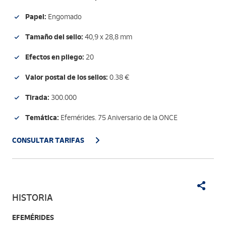
Papel:
Engomado
Tamaño del sello:
40,9 x 28,8 mm
Efectos en pliego:
20
Valor postal de los sellos:
0.38 €
Tirada:
300.000
Temática:
Efemérides. 75 Aniversario de la ONCE
CONSULTAR TARIFAS
HISTORIA
EFEMÉRIDES