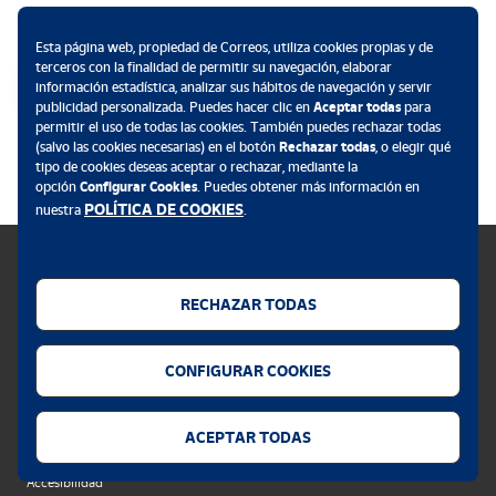
Métodos de pago
Esta página web, propiedad de Correos, utiliza cookies propias y de
terceros con la finalidad de permitir su navegación, elaborar
información estadística, analizar sus hábitos de navegación y servir
publicidad personalizada. Puedes hacer clic en
Aceptar todas
para
permitir el uso de todas las cookies. También puedes rechazar todas
.
(salvo las cookies necesarias) en el botón
Rechazar todas
, o elegir qué
tipo de cookies deseas aceptar o rechazar, mediante la
opción
Configurar Cookies
. Puedes obtener más información en
POLÍTICA DE COOKIES
nuestra
.
RECHAZAR TODAS
Política de cookies
CONFIGURAR COOKIES
Aviso legal
Privacidad web
ACEPTAR TODAS
Alerta seguridad
Accesibilidad