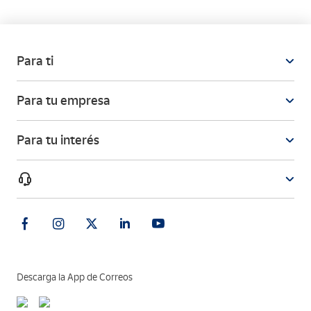
programas de integración laboral, formación y empleo para
personas discapacitadas.
Yolanda Estefanía
Para ti
Para tu empresa
Para tu interés
Descarga la App de Correos