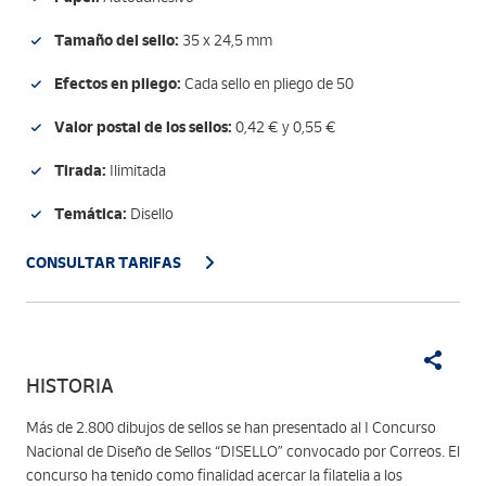
Tamaño del sello:
35 x 24,5 mm
Efectos en pliego:
Cada sello en pliego de 50
Valor postal de los sellos:
0,42 € y 0,55 €
Tirada:
Ilimitada
Temática:
Disello
CONSULTAR TARIFAS
HISTORIA
Más de 2.800 dibujos de sellos se han presentado al I Concurso
Nacional de Diseño de Sellos “DISELLO” convocado por Correos. El
concurso ha tenido como finalidad acercar la filatelia a los