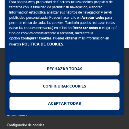
Esta página web, propiedad de Correos, utiliza cookies propias y de
terceros con la finalidad de permitir su navegación, elaborar
información estadística, analizar sus hábitos de navegación y servir
publicidad personalizada. Puedes hacer clic en
Aceptar todas
para
permitir el uso de todas las cookies. También puedes rechazar todas
.
(salvo las cookies necesarias) en el botón
Rechazar todas
, o elegir qué
tipo de cookies deseas aceptar o rechazar, mediante la
opción
Configurar Cookies
. Puedes obtener más información en
POLÍTICA DE COOKIES
nuestra
.
RECHAZAR TODAS
Política de cookies
CONFIGURAR COOKIES
Aviso legal
Privacidad web
ACEPTAR TODAS
Alerta seguridad
Accesibilidad
Configurador de cookies