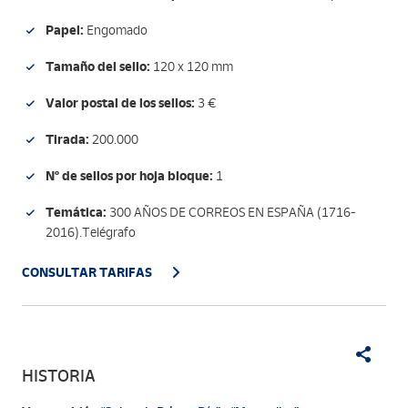
Papel:
Engomado
Tamaño del sello:
120 x 120 mm
Valor postal de los sellos:
3 €
Tirada:
200.000
Nº de sellos por hoja bloque:
1
Temática:
300 AÑOS DE CORREOS EN ESPAÑA (1716-
2016).Telégrafo
CONSULTAR TARIFAS
HISTORIA