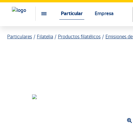
Particular
Empresa
Particulares
Filatelia
Productos filatélicos
Emisiones de 