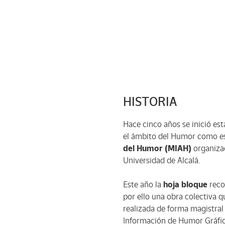
HISTORIA
Hace cinco años se inició es
el ámbito del Humor como es 
del Humor (MIAH)
organizad
Universidad de Alcalá.
Este año la
hoja bloque
reco
por ello una obra colectiva q
realizada de forma magistral
Información de Humor Gráfi