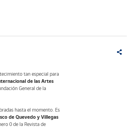
ntecimiento tan especial para
ternacional de las Artes
undación General de la
ebradas hasta el momento. Es
isco de Quevedo y Villegas
ero 0 de la Revista de