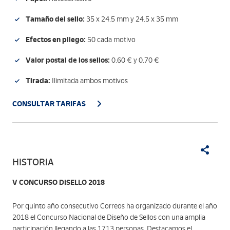
Tamaño del sello:
35 x 24.5 mm y 24.5 x 35 mm
Efectos en pliego:
50 cada motivo
Valor postal de los sellos:
0.60 € y 0.70 €
Tirada:
Ilimitada ambos motivos
CONSULTAR TARIFAS
HISTORIA
V CONCURSO DISELLO 2018
Por quinto año consecutivo Correos ha organizado durante el año
2018 el Concurso Nacional de Diseño de Sellos con una amplia
participación llegando a las 1713 personas. Destacamos el