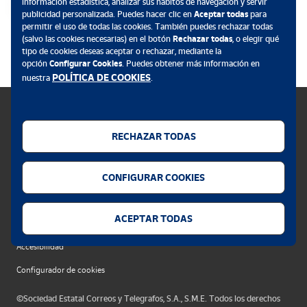
información estadística, analizar sus hábitos de navegación y servir
variedades de blanquilla, conferencia y limonera.
publicidad personalizada. Puedes hacer clic en
Aceptar todas
para
permitir el uso de todas las cookies. También puedes rechazar todas
.
(salvo las cookies necesarias) en el botón
Rechazar todas
, o elegir qué
Por último, la bota de esquí remite a las numerosas estaciones de
tipo de cookies deseas aceptar o rechazar, mediante la
esquí que salpican los Pirineos, y por extensión, al turismo de
opción
Configurar Cookies
. Puedes obtener más información en
aventura, que la provincia lidera en actividades como el rafting, el
POLÍTICA DE COOKIES
nuestra
.
descenso de barrancos o el parapente, entre otros.
La franja de color verde sobre la que se asienta la
imagenreproduce el color de la bandera de la provincia.
RECHAZAR TODAS
Política de cookies
CONFIGURAR COOKIES
Aviso legal
Privacidad web
ACEPTAR TODAS
Alerta seguridad
Accesibilidad
Configurador de cookies
©Sociedad Estatal Correos y Telegrafos, S.A., S.M.E. Todos los derechos