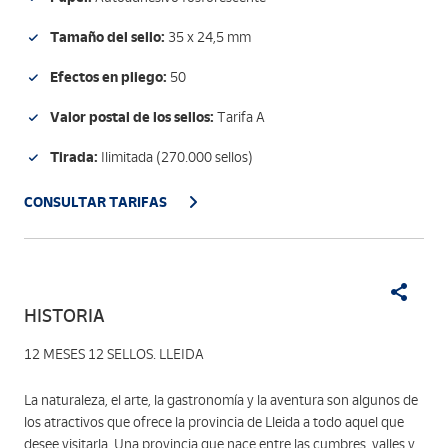
Tamaño del sello:
35 x 24,5 mm
Efectos en pliego:
50
Valor postal de los sellos:
Tarifa A
Tirada:
Ilimitada (270.000 sellos)
CONSULTAR TARIFAS
HISTORIA
12 MESES 12 SELLOS. LLEIDA
La naturaleza, el arte, la gastronomía y la aventura son algunos de
los atractivos que ofrece la provincia de Lleida a todo aquel que
desee visitarla. Una provincia que nace entre las cumbres, valles y