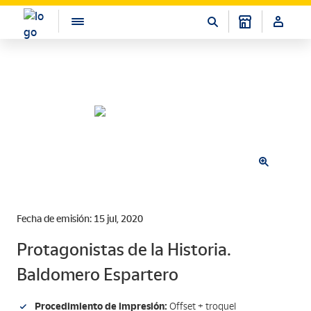
Fecha de emisión: 15 jul, 2020
Protagonistas de la Historia.
Baldomero Espartero
Procedimiento de impresión:
Offset + troquel