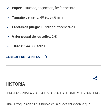
Papel:
Estucado, engomado, fosforescente
Tamaño del sello:
40,9 x 57,6 mm
Efectos en pliego:
16 sellos autoadhesivos
Valor postal de los sellos:
2 €
Tirada:
144.000 sellos
CONSULTAR TARIFAS
HISTORIA
PROTAGONISTAS DE LA HISTORIA. BALDOMERO ESPARTERO.
Una H troquelada es el símbolo de la nueva serie con la que