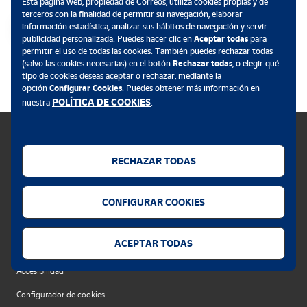
Esta página web, propiedad de Correos, utiliza cookies propias y de
terceros con la finalidad de permitir su navegación, elaborar
información estadística, analizar sus hábitos de navegación y servir
publicidad personalizada. Puedes hacer clic en
Aceptar todas
para
permitir el uso de todas las cookies. También puedes rechazar todas
.
(salvo las cookies necesarias) en el botón
Rechazar todas
, o elegir qué
tipo de cookies deseas aceptar o rechazar, mediante la
opción
Configurar Cookies
. Puedes obtener más información en
POLÍTICA DE COOKIES
nuestra
.
RECHAZAR TODAS
Política de cookies
CONFIGURAR COOKIES
Aviso legal
Privacidad web
ACEPTAR TODAS
Alerta seguridad
Accesibilidad
Configurador de cookies