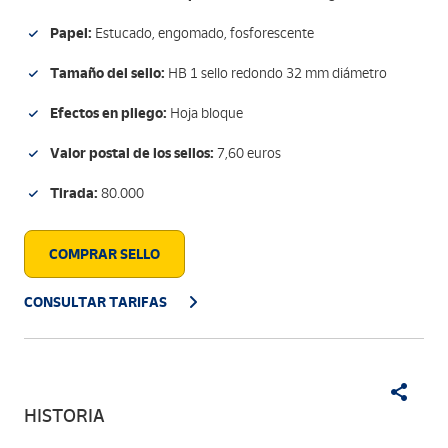
Papel:
Estucado, engomado, fosforescente
Tamaño del sello:
HB 1 sello redondo 32 mm diámetro
Efectos en pliego:
Hoja bloque
Valor postal de los sellos:
7,60 euros
Tirada:
80.000
COMPRAR SELLO
CONSULTAR TARIFAS
HISTORIA