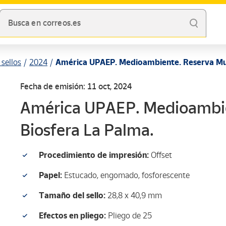
Busca en correos.es
sellos
2024
América UPAEP. Medioambiente. Reserva Mund
Fecha de emisión: 11 oct, 2024
América UPAEP. Medioambien
Biosfera La Palma.
Procedimiento de impresión:
Offset
Papel:
Estucado, engomado, fosforescente
Tamaño del sello:
28,8 x 40,9 mm
Efectos en pliego:
Pliego de 25