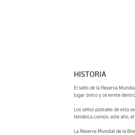
HISTORIA
El sello de la Reserva Mundia
lugar único y se emite dentr
Los sellos postales de esta 
temática común, este año, e
La Reserva Mundial de la Bios