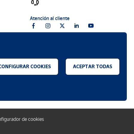
nde el espesor del verde se
Atención al cliente
CONFIGURAR COOKIES
ACEPTAR TODAS
.
figurador de cookies