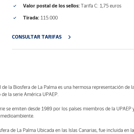
Valor postal de los sellos:
Tarifa C: 1,75 euros
Tirada:
115.000
CONSULTAR TARIFAS
l de la Biosfera de La Palma es una hermosa representación de la
o de la serie América UPAEP.
serie se emiten desde 1989 por los países miembros de la UPAEP
l medioambiente.
fera de La Palma Ubicada en las Islas Canarias, fue incluida en l