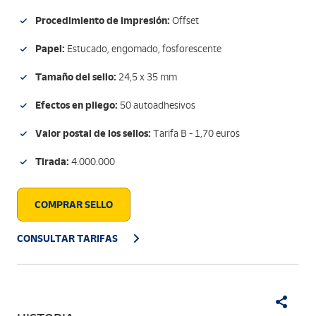
Procedimiento de impresión:
Offset
Papel:
Estucado, engomado, fosforescente
Tamaño del sello:
24,5 x 35 mm
Efectos en pliego:
50 autoadhesivos
Valor postal de los sellos:
Tarifa B - 1,70 euros
Tirada:
4.000.000
COMPRAR SELLO
CONSULTAR TARIFAS