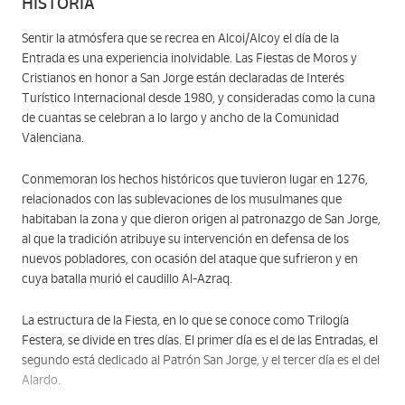
HISTORIA
Sentir la atmósfera que se recrea en Alcoi/Alcoy el día de la
Entrada es una experiencia inolvidable. Las Fiestas de Moros y
Cristianos en honor a San Jorge están declaradas de Interés
Turístico Internacional desde 1980, y consideradas como la cuna
de cuantas se celebran a lo largo y ancho de la Comunidad
Valenciana.
Conmemoran los hechos históricos que tuvieron lugar en 1276,
relacionados con las sublevaciones de los musulmanes que
habitaban la zona y que dieron origen al patronazgo de San Jorge,
al que la tradición atribuye su intervención en defensa de los
nuevos pobladores, con ocasión del ataque que sufrieron y en
cuya batalla murió el caudillo Al-Azraq.
La estructura de la Fiesta, en lo que se conoce como Trilogía
Festera, se divide en tres días. El primer día es el de las Entradas, el
segundo está dedicado al Patrón San Jorge, y el tercer día es el del
Alardo.